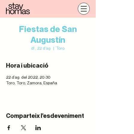
Fiestas de San
Augustín
dl., 22 d’ag.
  |  
Toro
Hora i ubicació
22 d’ag. del 2022, 20:30
Toro, Toro, Zamora, España
Comparteix l'esdeveniment