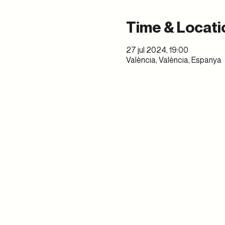
Time & Locati
27 jul 2024, 19:00
València, València, Espanya