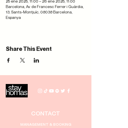
25 ene 2025, 11:00 – 26 ene 2025, 11:00
Barcelona, Av. de Francesc Ferrer i Guàrdia,
13, Sants-Montjuïc, 08038 Barcelona,
Espanya
Share This Event
CONTACT
MANAGEMENT & BOOKING