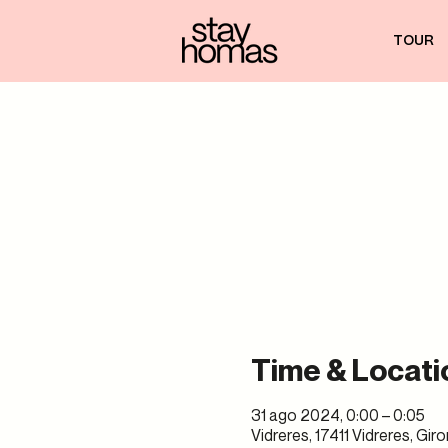
TOUR
Time & Locati
31 ago 2024, 0:00 – 0:05
Vidreres, 17411 Vidreres, Gir