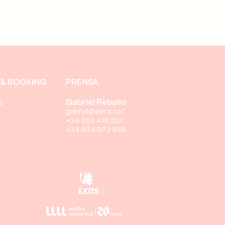
& BOOKING
PRENSA
o
Gabriel Rebollo
gabriel@exits.cat
+34 605 416 322
+34 934 073 838