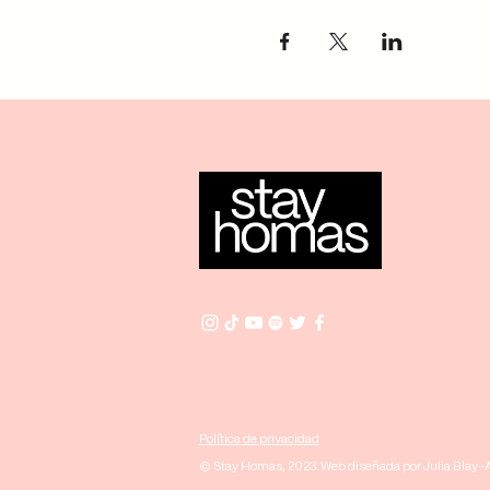
Política de privacidad
© Stay Homas, 2023. Web diseñada por Julia Blay-