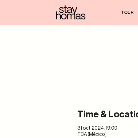
TOUR
Time & Locati
31 oct 2024, 19:00
TBA (México)