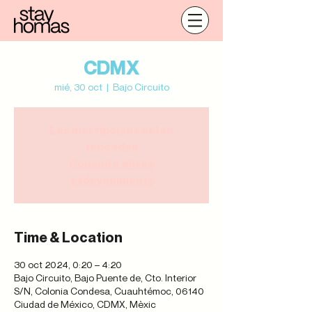
CDMX
mié, 30 oct
  |  
Bajo Circuito
Les inscripcions estan
tancades
Consulta altres
esdeveniments
Time & Location
30 oct 2024, 0:20 – 4:20
Bajo Circuito, Bajo Puente de, Cto. Interior
S/N, Colonia Condesa, Cuauhtémoc, 06140
Ciudad de México, CDMX, Mèxic